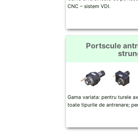
CNC – sistem VDI.
Portscule ant
strun
Gama variata: pentru turele ax
toate tipurile de antrenare; pe