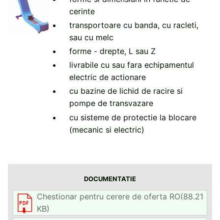
cerinte
transportoare cu banda, cu racleti,
sau cu melc
forme - drepte, L sau Z
livrabile cu sau fara echipamentul
electric de actionare
cu bazine de lichid de racire si
pompe de transvazare
cu sisteme de protectie la blocare
(mecanic si electric)
DOCUMENTATIE
Chestionar pentru cerere de oferta RO
(88.21
KB)